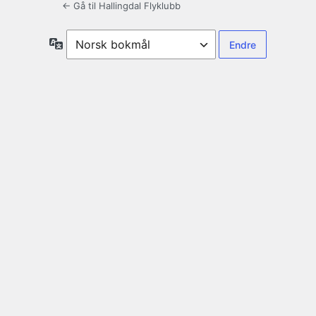
← Gå til Hallingdal Flyklubb
Språk