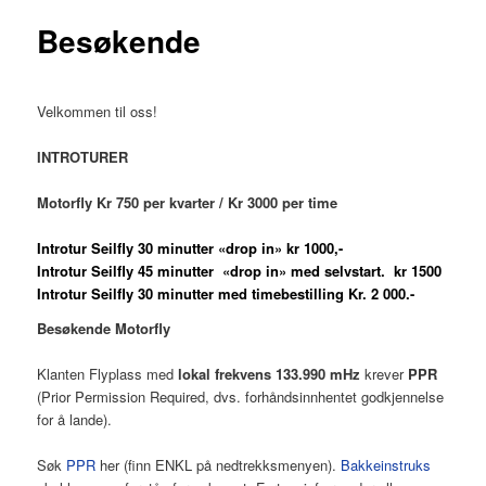
Besøkende
Velkommen til oss!
INTROTURER
Motorfly Kr 750 per kvarter / Kr 3000 per time
Introtur Seilfly 30 minutter «drop in» kr 1000,-
Introtur Seilfly 45 minutter «drop in» med selvstart. kr 1500
Introtur Seilfly 30 minutter med timebestilling Kr. 2 000.-
Besøkende Motorfly
Klanten Flyplass med
lokal frekvens 133.990 mHz
krever
PPR
(Prior Permission Required, dvs. forhåndsinnhentet godkjennelse
for å lande).
Søk
PPR
her (finn ENKL på nedtrekksmenyen).
Bakkeinstruks