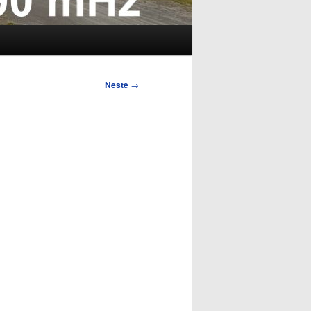
Neste
→