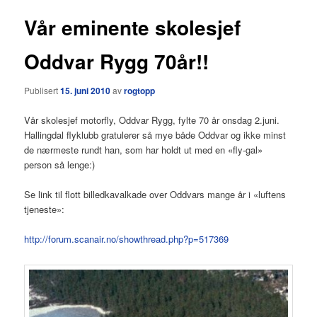
Vår eminente skolesjef
Oddvar Rygg 70år!!
Publisert
15. juni 2010
av
rogtopp
Vår skolesjef motorfly, Oddvar Rygg, fylte 70 år onsdag 2.juni.
Hallingdal flyklubb gratulerer så mye både Oddvar og ikke minst
de nærmeste rundt han, som har holdt ut med en «fly-gal»
person så lenge:)
Se link til flott billedkavalkade over Oddvars mange år i «luftens
tjeneste»:
http://forum.scanair.no/showthread.php?p=517369