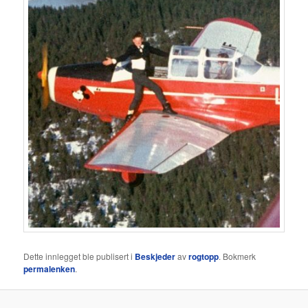
Dette innlegget ble publisert i
Beskjeder
av
rogtopp
. Bokmerk
permalenken
.