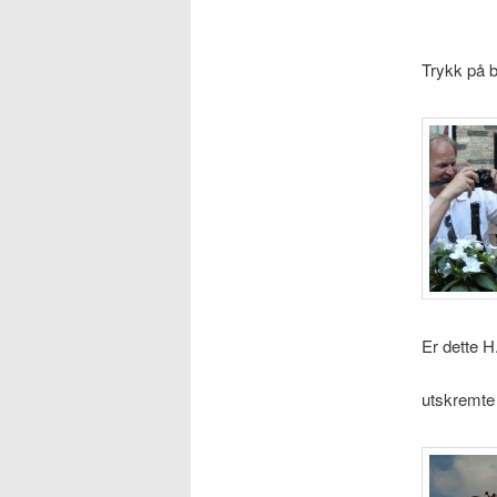
Trykk på b
Er dette
utskremte