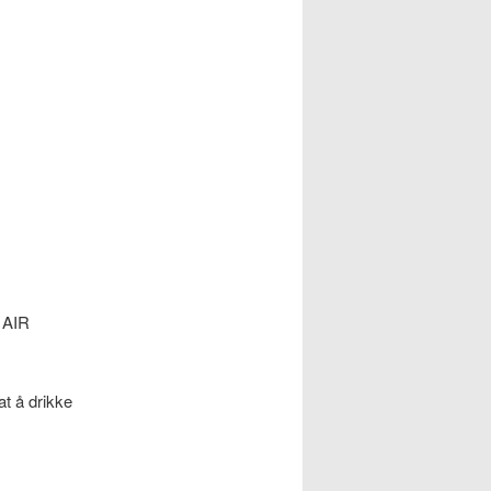
 AIR
at å drikke