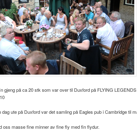
 fin gjeng på ca 20 stk som var over til Duxford på FLYING LEGENDS
10
in dag ute på Duxford var det samling på Eagles pub i Cambridge til m
d oss masse fine minner av fine fly med fin flydur.