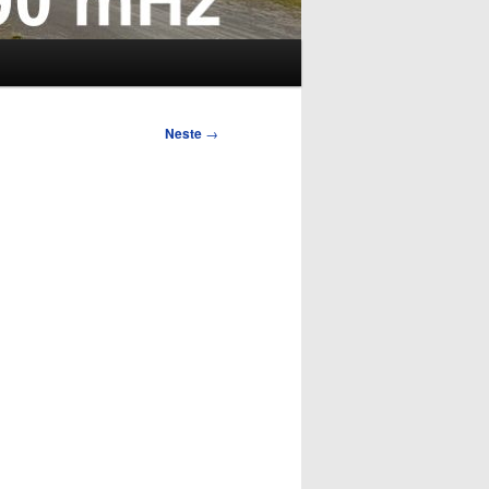
Neste
→