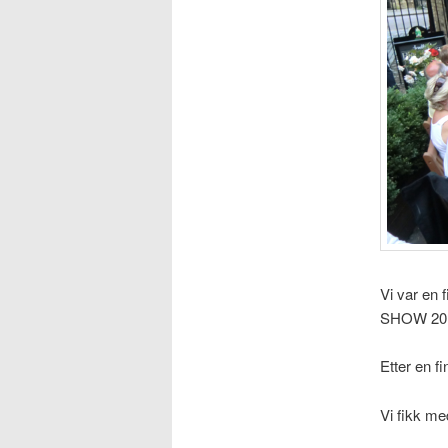
Vi var en
SHOW 20
Etter en f
Vi fikk me