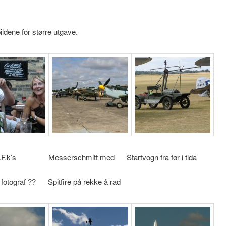
ildene for større utgave.
 H.F.k’s Messerschmitt med Startvogn fra før i tida
 fotograf ?? Spitfire på rekke å rad