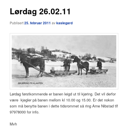
Lørdag 26.02.11
Publisert
25. februar 2011
av
kaslegard
Lørdag førstkommende er banen leigd ut til kjøring. Det vil derfor
være kjegler på banen mellom kl 10.00 og 15.00. Er det nokon
som må benytte banen i dette tidsrommet så ring Arne Nibstad tlf
97978000 for info.
Mvh