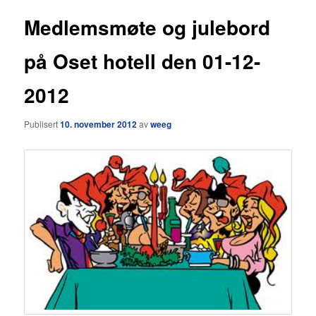
Medlemsmøte og julebord
på Oset hotell den 01-12-
2012
Publisert
10. november 2012
av
weeg