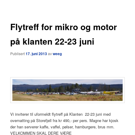
Flytreff for mikro og motor
på klanten 22-23 juni
Publisert
17. juni 2013
av
weeg
Vi inviterer til uformeldt flytreff på Klanten 22-23 juni med
overnatting på Storefjell fra kr 490,- per pers. Magne har kjosk
der han serverer kaffe, vaffel, pølser, hamburgere, brus mm.
VELKOMMEN SKAL DERE VÆRE