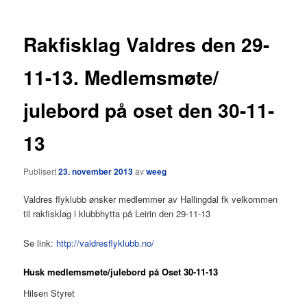
Rakfisklag Valdres den 29-
11-13. Medlemsmøte/
julebord på oset den 30-11-
13
Publisert
23. november 2013
av
weeg
Valdres flyklubb ønsker medlemmer av Hallingdal fk velkommen
til rakfisklag i klubbhytta på Leirin den 29-11-13
Se link:
http://valdresflyklubb.no/
Husk medlemsmøte/julebord på Oset 30-11-13
Hilsen Styret