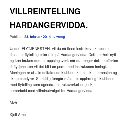
VILLREINTELLING
HARDANGERVIDDA.
Publisert
23. februar 2014
av
weeg
Under FLYTJENESTEN, vil du nå finne instruksverk spesielt
tilpasset flytelling etter rein på Hardangervidda. Dette er helt nytt
og kan brukes som et oppslagsverk når du trenger det. I kofferten
til flytjenesten vil det bli i en perm med instruksene innlagt.
Meningen er at alle deltakende klubber skal ha lik informasjon og
like prosedyrer. Samtidig foregår målrettet opplæring i klubbene
med flytelling som agenda. Instruksverket er godkjent i
samarbeid med villreinutvalget for Hardangervidda.
Mvh
Kjell Arne