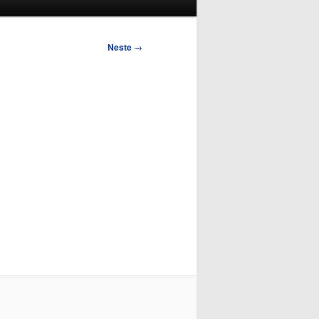
Neste
→