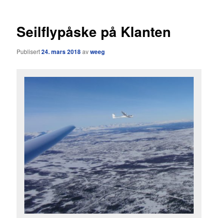
Seilflypåske på Klanten
Publisert
24. mars 2018
av
weeg