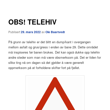
OBS! TELEHIV
Publisert
29. mars 2022
av
Ole Baartvedt
På grunn av telehiv er det blitt en dump/kant i overgangen
mellom asfalt og grus/gress i enden av bane 29. Dette området
må inspiseres før banen brukes. Det kan også dukke opp telehiv
andre steder som man må være obsmerksom på. Det er tiden for
slike ting nå om dagen så det gjelder å være generelt
oppmerksom på at forholdene skifter fort på fjellet.