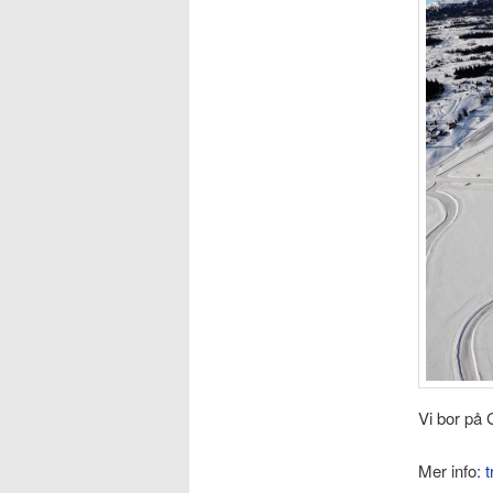
Vi bor på G
Mer info
: 