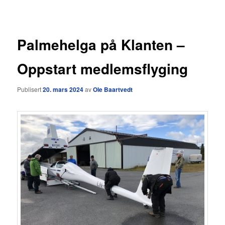
Palmehelga på Klanten –
Oppstart medlemsflyging
Publisert
20. mars 2024
av
Ole Baartvedt