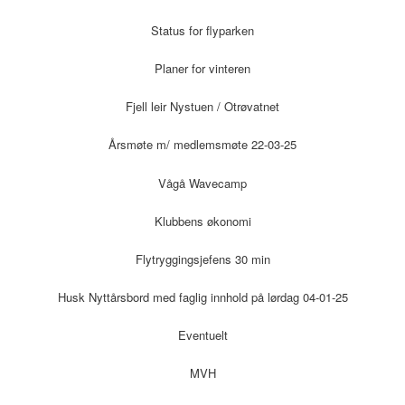
Status for flyparken
Planer for vinteren
Fjell leir Nystuen / Otrøvatnet
Årsmøte m/ medlemsmøte 22-03-25
Vågå Wavecamp
Klubbens økonomi
Flytryggingsjefens 30 min
Husk Nyttårsbord med faglig innhold på lørdag 04-01-25
Eventuelt
MVH