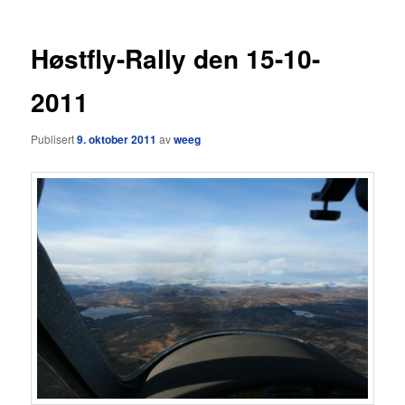
Høstfly-Rally den 15-10-
2011
Publisert
9. oktober 2011
av
weeg