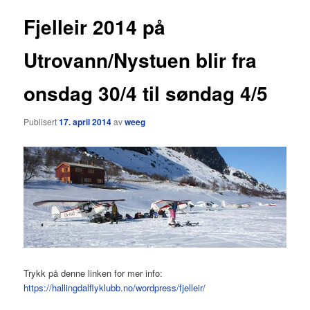
Fjelleir 2014 på
Utrovann/Nystuen blir fra
onsdag 30/4 til søndag 4/5
Publisert
17. april 2014
av
weeg
Trykk på denne linken for mer info:
https://hallingdalflyklubb.no/wordpress/fjelleir/