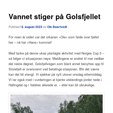
Vannet stiger på Golsfjellet
Publisert
8. august 2023
av
Ole Baartvedt
For noen år siden var det orkanen «Ole» som feide over fjellet
her – nå har «Hans» kommet!
Med tanke på denne ukas planlagte aktivitet med Norges Cup 5 –
så følger vi situasjonen nøye. Meldingene er endret til mer nedbør
det neste døgnet. Golsfjellvegen som blant annet benyttes opp til
Storefjell er oversvømt ved betalings-stasjonen. Blir det værre
kan det bli stengt. Vi sjekker på nytt utover onsdag ettermiddag.
Vi tar også med i vurderingen at kjente utelandings-jorder nede i
Hallingdal og i Valdres allerede er, – eller kan bli ubrukelige.