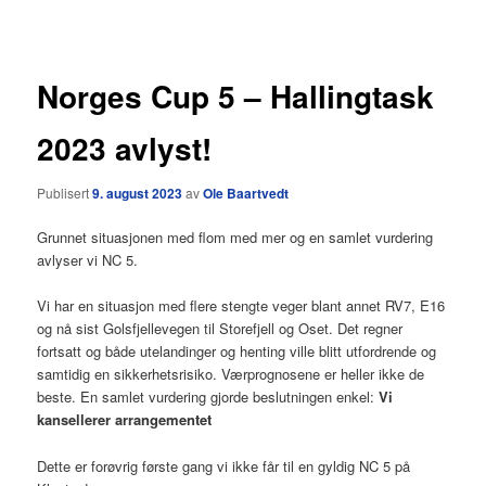
Norges Cup 5 – Hallingtask
2023 avlyst!
Publisert
9. august 2023
av
Ole Baartvedt
Grunnet situasjonen med flom med mer og en samlet vurdering
avlyser vi NC 5.
Vi har en situasjon med flere stengte veger blant annet RV7, E16
og nå sist Golsfjellevegen til Storefjell og Oset. Det regner
fortsatt og både utelandinger og henting ville blitt utfordrende og
samtidig en sikkerhetsrisiko. Værprognosene er heller ikke de
beste. En samlet vurdering gjorde beslutningen enkel:
Vi
kansellerer arrangementet
Dette er forøvrig første gang vi ikke får til en gyldig NC 5 på