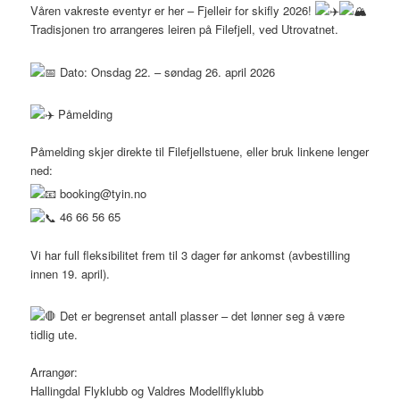
Våren vakreste eventyr er her – Fjelleir for skifly 2026!
Tradisjonen tro arrangeres leiren på Filefjell, ved Utrovatnet.
Dato: Onsdag 22. – søndag 26. april 2026
Påmelding
Påmelding skjer direkte til Filefjellstuene, eller bruk linkene lenger
ned:
booking@tyin.no
46 66 56 65
Vi har full fleksibilitet frem til 3 dager før ankomst (avbestilling
innen 19. april).
Det er begrenset antall plasser – det lønner seg å være
tidlig ute.
Arrangør:
Hallingdal Flyklubb og Valdres Modellflyklubb