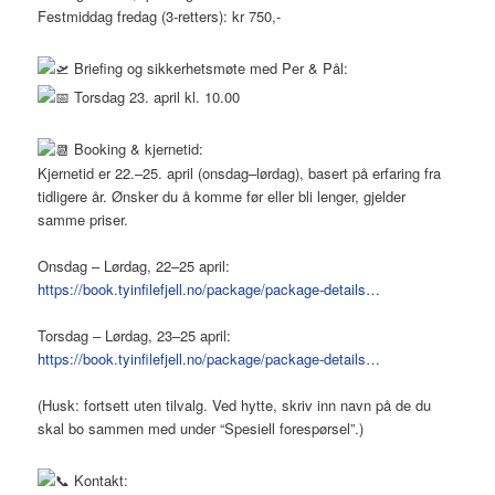
Festmiddag fredag (3-retters): kr 750,-
Briefing og sikkerhetsmøte med Per & Pål:
Torsdag 23. april kl. 10.00
Booking & kjernetid:
Kjernetid er 22.–25. april (onsdag–lørdag), basert på erfaring fra
tidligere år. Ønsker du å komme før eller bli lenger, gjelder
samme priser.
Onsdag – Lørdag, 22–25 april:
https://book.tyinfilefjell.no/package/package-details…
Torsdag – Lørdag, 23–25 april:
https://book.tyinfilefjell.no/package/package-details…
(Husk: fortsett uten tilvalg. Ved hytte, skriv inn navn på de du
skal bo sammen med under “Spesiell forespørsel”.)
Kontakt: