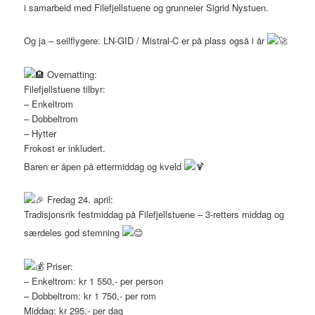
i samarbeid med Filefjellstuene og grunneier Sigrid Nystuen.
Og ja – seilflygere: LN-GID / Mistral-C er på plass også i år
Overnatting:
Filefjellstuene tilbyr:
– Enkeltrom
– Dobbeltrom
– Hytter
Frokost er inkludert.
Baren er åpen på ettermiddag og kveld
Fredag 24. april:
Tradisjonsrik festmiddag på Filefjellstuene – 3-retters middag og
særdeles god stemning
Priser:
– Enkeltrom: kr 1 550,- per person
– Dobbeltrom: kr 1 750,- per rom
Middag: kr 295,- per dag