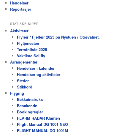
Hendelser
Reportasjer
STATISKE SIDER
Aktiviteter
Flyleir / Fjelleir 2025 på Nystuen / Otrøvatnet.
Flytjenesten
Terminliste 2026
Vaktliste Seilfly
Arrangementer
Hendelser i kalender
Hendelser og aktiviteter
Steder
Stikkord
Flyging
Bakkeinstruks
Besøkende
Bookingregler
FLARM RADAR Klanten
Flight Manual DG 1001 NEO
FLIGHT MANUAL DG-1001M