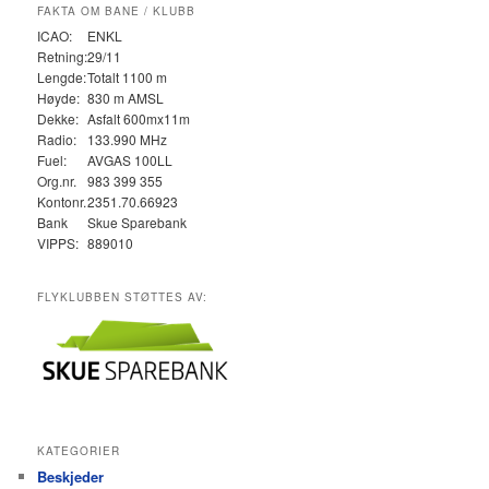
FAKTA OM BANE / KLUBB
ICAO:
ENKL
Retning:
29/11
Lengde:
Totalt 1100 m
Høyde:
830 m AMSL
Dekke:
Asfalt 600mx11m
Radio:
133.990 MHz
Fuel:
AVGAS 100LL
Org.nr.
983 399 355
Kontonr.
2351.70.66923
Bank
Skue Sparebank
VIPPS:
889010
FLYKLUBBEN STØTTES AV:
KATEGORIER
Beskjeder