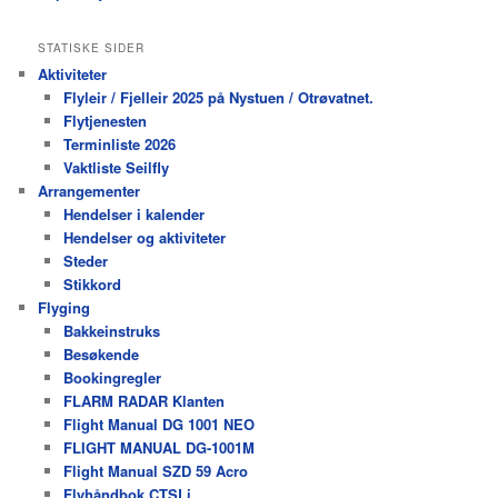
STATISKE SIDER
Aktiviteter
Flyleir / Fjelleir 2025 på Nystuen / Otrøvatnet.
Flytjenesten
Terminliste 2026
Vaktliste Seilfly
Arrangementer
Hendelser i kalender
Hendelser og aktiviteter
Steder
Stikkord
Flyging
Bakkeinstruks
Besøkende
Bookingregler
FLARM RADAR Klanten
Flight Manual DG 1001 NEO
FLIGHT MANUAL DG-1001M
Flight Manual SZD 59 Acro
Flyhåndbok CTSLi