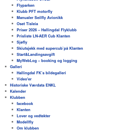
Flyparken
Klubb PFT motorfly
Manualer Seilfly Avionikk
Oset Tisleia
Priser 2026 – Hallingdal Flyklubb
Prisliste LN-AER Cub Klanten
Sjøfly
Skiutsjekk med supercub`på Klanten
Start&Landingsavgift
MyWebLog – booking og logging
Galleri
Hallingdal FK’s bildegalleri
Video'er
Historiske Værdata ENKL
Kalender
Klubben
facebook
Klanten
Lover og vedtekter
Modellfly
Om klubben