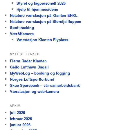
Styret og fagpersonell 2026
Hjelp til hjemmesidene
Netatmo værstasjon på Klanten ENKL
Netatmo værstasjon på Storefjelltoppen
Spot-tracking
Vær&Kamera
Værstasjon Klanten Flyplass
NYTTIGE LENKER
Flarm Radar Klanten
Geilo Lufthavn Dagali
MyWebLog – booking og logging
Norges Luftsportforbund
Skue Sparebank – vår samarbeidsbank
Værstasjon og web-kamera
ARKIV
juli 2026
februar 2026
januar 2026