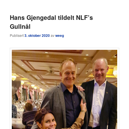
Hans Gjengedal tildelt NLF’s
Gullnål
Publisert
3. oktober 2020
av
weeg