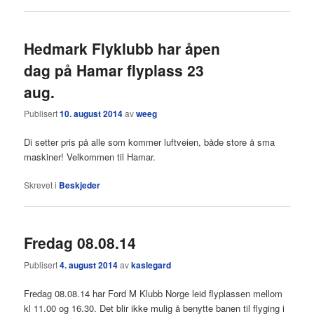
Hedmark Flyklubb har åpen
dag på Hamar flyplass 23
aug.
Publisert
10. august 2014
av
weeg
Di setter pris på alle som kommer luftveien, både store å sma
maskiner! Velkommen til Hamar.
Skrevet i
Beskjeder
Fredag 08.08.14
Publisert
4. august 2014
av
kaslegard
Fredag 08.08.14 har Ford M Klubb Norge leid flyplassen mellom
kl 11.00 og 16.30. Det blir ikke mulig å benytte banen til flyging i