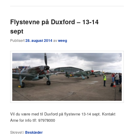
Flystevne på Duxford – 13-14
sept
Publisert
28. august 2014
av
weeg
Vil du være med til Duxford på flystevne 13-14 sept. Kontakt
Arne for info tlf: 97978000
Skrevet i
Beskjeder