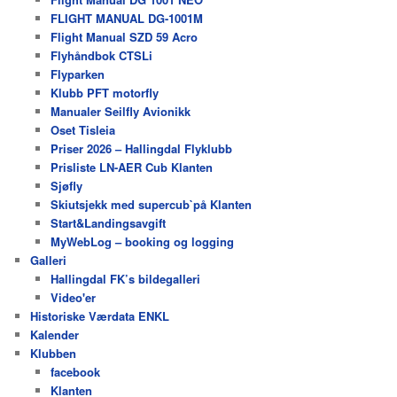
FLIGHT MANUAL DG-1001M
Flight Manual SZD 59 Acro
Flyhåndbok CTSLi
Flyparken
Klubb PFT motorfly
Manualer Seilfly Avionikk
Oset Tisleia
Priser 2026 – Hallingdal Flyklubb
Prisliste LN-AER Cub Klanten
Sjøfly
Skiutsjekk med supercub`på Klanten
Start&Landingsavgift
MyWebLog – booking og logging
Galleri
Hallingdal FK’s bildegalleri
Video'er
Historiske Værdata ENKL
Kalender
Klubben
facebook
Klanten