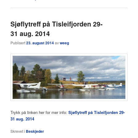
Sjøflytreff på Tisleifjorden 29-
31 aug. 2014
Publisert
23. august 2014
av
weeg
Trykk på linken her for mer info:
Sjøflytreff på Tisleifjorden 29-
31 aug. 2014
Skrevet i
Beskjeder