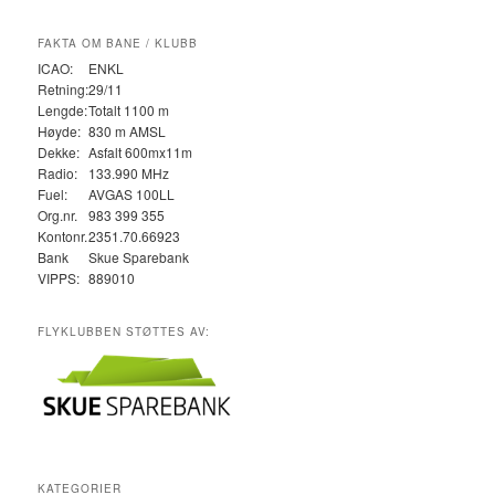
FAKTA OM BANE / KLUBB
ICAO:
ENKL
Retning:
29/11
Lengde:
Totalt 1100 m
Høyde:
830 m AMSL
Dekke:
Asfalt 600mx11m
Radio:
133.990 MHz
Fuel:
AVGAS 100LL
Org.nr.
983 399 355
Kontonr.
2351.70.66923
Bank
Skue Sparebank
VIPPS:
889010
FLYKLUBBEN STØTTES AV:
KATEGORIER