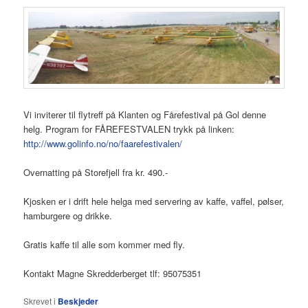
Vi inviterer til flytreff på Klanten og Fårefestival på Gol denne
helg. Program for FÅREFESTVALEN trykk på linken:
http://www.golinfo.no/no/faarefestivalen/
Overnatting på Storefjell fra kr. 490.-
Kjosken er i drift hele helga med servering av kaffe, vaffel, pølser,
hamburgere og drikke.
Gratis kaffe til alle som kommer med fly.
Kontakt Magne Skredderberget tlf: 95075351
Skrevet i
Beskjeder