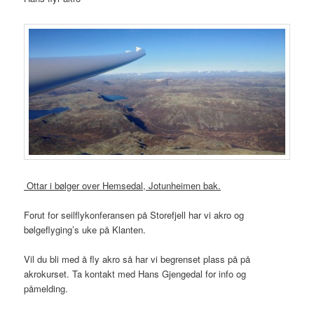
Ottar i bølger over Hemsedal, Jotunheimen bak.
Forut for seilflykonferansen på Storefjell har vi akro og
bølgeflyging’s uke på Klanten.
Vil du bli med å fly akro så har vi begrenset plass på på
akrokurset. Ta kontakt med Hans Gjengedal for info og
påmelding.