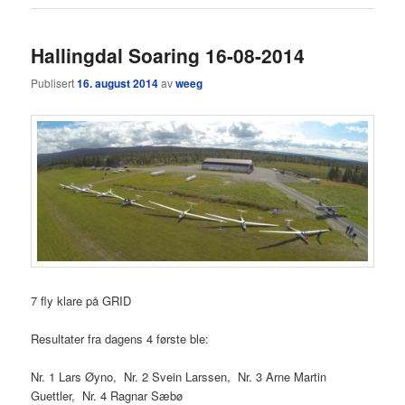
Hallingdal Soaring 16-08-2014
Publisert
16. august 2014
av
weeg
7 fly klare på GRID
Resultater fra dagens 4 første ble:
Nr. 1 Lars Øyno, Nr. 2 Svein Larssen, Nr. 3 Arne Martin
Guettler, Nr. 4 Ragnar Sæbø