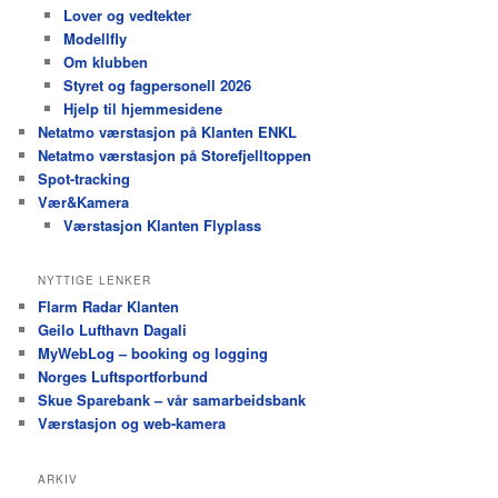
Lover og vedtekter
Modellfly
Om klubben
Styret og fagpersonell 2026
Hjelp til hjemmesidene
Netatmo værstasjon på Klanten ENKL
Netatmo værstasjon på Storefjelltoppen
Spot-tracking
Vær&Kamera
Værstasjon Klanten Flyplass
NYTTIGE LENKER
Flarm Radar Klanten
Geilo Lufthavn Dagali
MyWebLog – booking og logging
Norges Luftsportforbund
Skue Sparebank – vår samarbeidsbank
Værstasjon og web-kamera
ARKIV