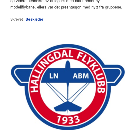
og videre utvidelse av anlegget med blant annet ny
modellflybane, ellers var det presntasjon med nytt fra gruppene.
Skrevet i
Beskjeder