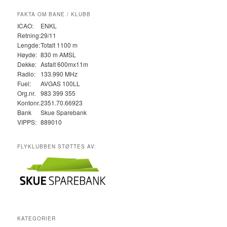
FAKTA OM BANE / KLUBB
ICAO:
ENKL
Retning:
29/11
Lengde:
Totalt 1100 m
Høyde:
830 m AMSL
Dekke:
Asfalt 600mx11m
Radio:
133.990 MHz
Fuel:
AVGAS 100LL
Org.nr.
983 399 355
Kontonr.
2351.70.66923
Bank
Skue Sparebank
VIPPS:
889010
FLYKLUBBEN STØTTES AV:
KATEGORIER