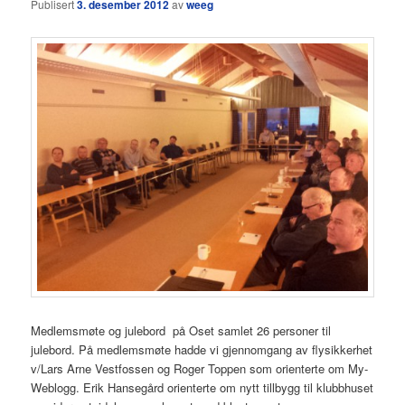
Publisert
3. desember 2012
av
weeg
Medlemsmøte og julebord på Oset samlet 26 personer til
julebord. På medlemsmøte hadde vi gjennomgang av flysikkerhet
v/Lars Arne Vestfossen og Roger Toppen som orienterte om My-
Weblogg. Erik Hansegård orienterte om nytt tillbygg til klubbhuset