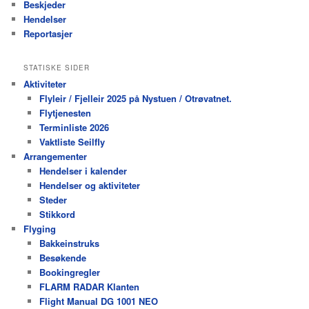
Beskjeder
Hendelser
Reportasjer
STATISKE SIDER
Aktiviteter
Flyleir / Fjelleir 2025 på Nystuen / Otrøvatnet.
Flytjenesten
Terminliste 2026
Vaktliste Seilfly
Arrangementer
Hendelser i kalender
Hendelser og aktiviteter
Steder
Stikkord
Flyging
Bakkeinstruks
Besøkende
Bookingregler
FLARM RADAR Klanten
Flight Manual DG 1001 NEO