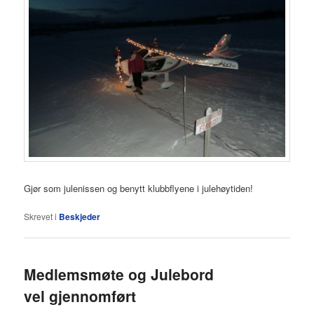
Gjør som julenissen og benytt klubbflyene i julehøytiden!
Skrevet i
Beskjeder
Medlemsmøte og Julebord
vel gjennomført