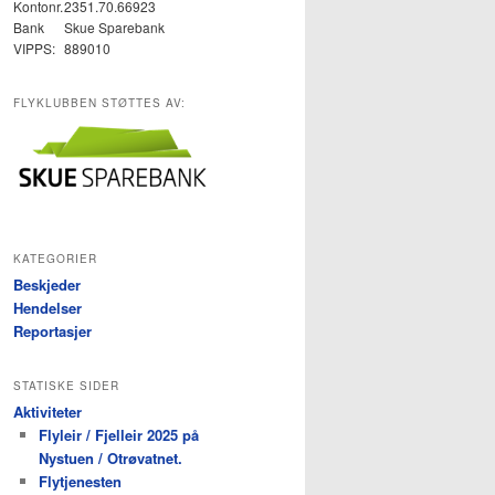
Kontonr.
2351.70.66923
Bank
Skue Sparebank
VIPPS:
889010
FLYKLUBBEN STØTTES AV:
KATEGORIER
Beskjeder
Hendelser
Reportasjer
STATISKE SIDER
Aktiviteter
Flyleir / Fjelleir 2025 på
Nystuen / Otrøvatnet.
Flytjenesten