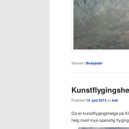
Skrevet i
Beskjeder
Kunstflygingshe
Publisert
15. juni 2013
av
kok
Da er kunstflygingshelga på Kl
helg med mye spenstig flyging.