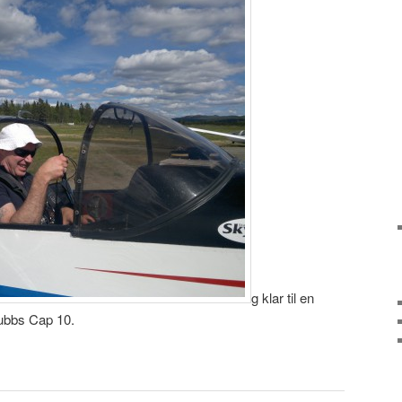
g klar til en
lubbs Cap 10.