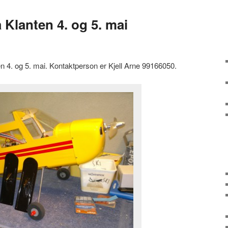
 Klanten 4. og 5. mai
en 4. og 5. mai. Kontaktperson er Kjell Arne 99166050.