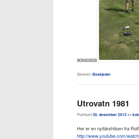
90660858
Skrevet i
Beskjeder
Utrovatn 1981
Publisert
30. desember 2013
av
kok
Her er en nyttårshilsen fra Rol
http://www.youtube.com/watc