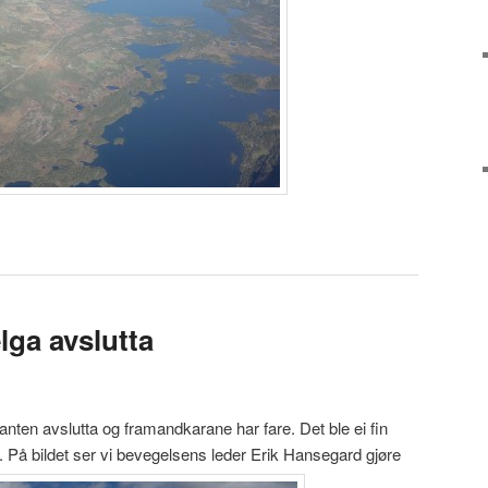
lga avslutta
anten avslutta og framandkarane har fare. Det ble ei fin
 På bildet ser vi bevegelsens leder Erik Hansegard gjøre