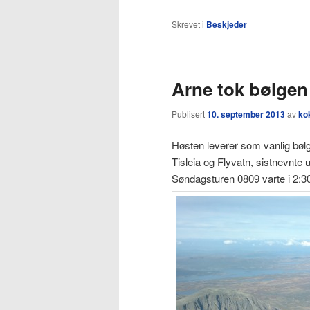
Skrevet i
Beskjeder
Arne tok bølgen
Publisert
10. september 2013
av
ko
Høsten leverer som vanlig bølge
Tisleia og Flyvatn, sistnevnte 
Søndagsturen 0809 varte i 2:30 