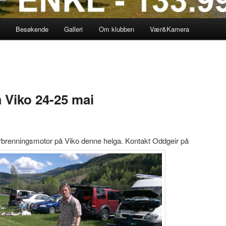
Besøkende
Galleri
Om klubben
Vær&Kamera
 Viko 24-25 mai
forbrenningsmotor på Viko denne helga. Kontakt Oddgeir på