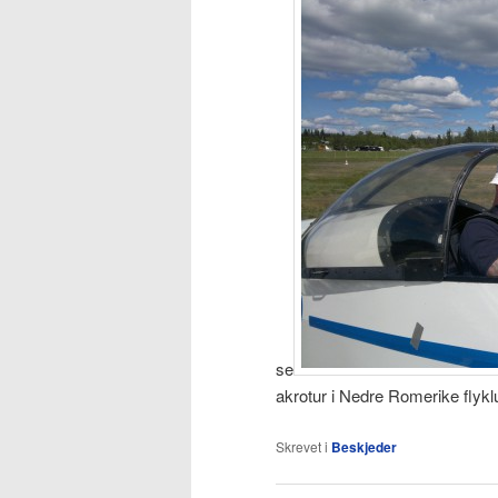
se
akrotur i Nedre Romerike flyk
Skrevet i
Beskjeder