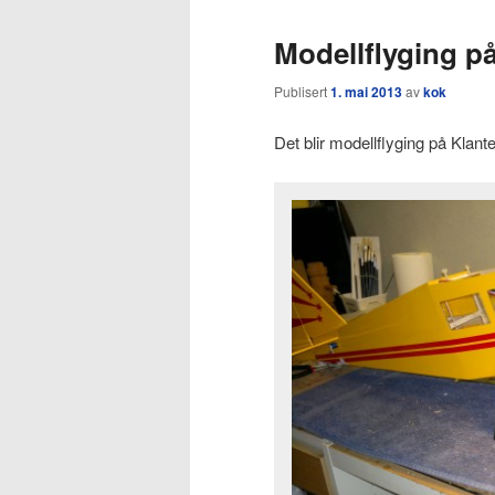
Modellflyging på
Publisert
1. mai 2013
av
kok
Det blir modellflyging på Klant